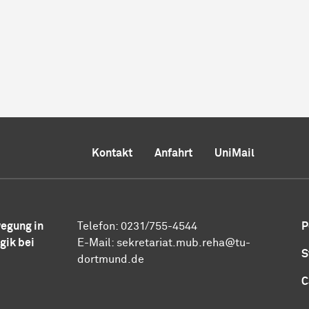
Kontakt
Anfahrt
UniMail
egung in
Telefon: 0231/755-4544
P
gik bei
E-Mail:
sekretariat.mub.reha@tu-
S
dortmund.de
C