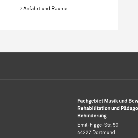
Anfahrt und Räume
Fachgebiet Musik und Bew
Rehabilitation und Pädago
Behinderung
Emil-Figge-Str. 50
44227 Dortmund