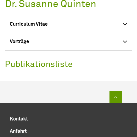
Dr. Susanne Quinten
Curriculum Vitae
Vorträge
Publikationsliste
Zum Sei
Kontakt
Anfahrt