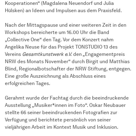
Kooperationen“ (Magdalena Neuendorf und Julia
Hülsken) an Ideen und Impulsen aus dem Praxisfeld.
Nach der Mittagspause und einer weiteren Zeit in den
Workshops bereicherte um 16.00 Uhr die Band
„Collective One“ den Tag. Vor dem Konzert nahm
Angelika Neuse für das Projekt TONSTUDIO 13 des
Vereins
Gesamtkunstwerk e.V.
den „Engagementpreis
NRW des Monats November“ durch Birgit und Matthias
Blind, Regionalbotschafter der NRW Stiftung, entgegen.
Eine große Auszeichnung als Abschluss eines
erfolgreichen Tages.
Gerahmt wurde der Fachtag durch die beeindruckende
Ausstellung „Musiker*innen im Foto“. Oskar Neubauer
stellte 66 seiner beeindruckenden Fotografien zur
Verfügung und berichtete persönlich von seiner
vieljährigen Arbeit im Kontext Musik und Inklusion.