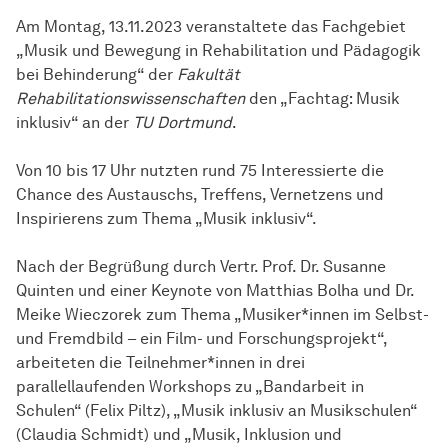
Am Montag, 13.11.2023 veranstaltete das Fachgebiet
„Musik und Bewegung in Rehabilitation und Pädagogik
bei Behinderung“ der
Fakultät
Rehabilitationswissenschaften
den „Fachtag: Musik
inklusiv“ an der
TU Dortmund
.
Von 10 bis 17 Uhr nutzten rund 75 Interessierte die
Chance des Austauschs, Treffens, Vernetzens und
Inspirierens zum Thema „Musik inklusiv“.
Nach der Begrüßung durch Vertr. Prof. Dr. Susanne
Quinten und einer Keynote von Matthias Bolha und Dr.
Meike Wieczorek zum Thema „Musiker*innen im Selbst-
und Fremdbild – ein Film- und Forschungsprojekt“,
arbeiteten die Teilnehmer*innen in drei
parallellaufenden Workshops zu „Bandarbeit in
Schulen“ (Felix Piltz), „Musik inklusiv an Musikschulen“
(Claudia Schmidt) und „Musik, Inklusion und