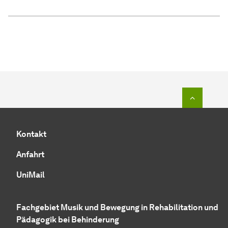
Zum Seit
Kontakt
Anfahrt
UniMail
Fachgebiet Musik und Bewegung in Rehabilitation und
Pädagogik bei Behinderung