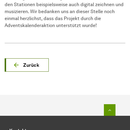
den Stationen beispielsweise auch digital zeichnen und
musizieren. Wir bedanken uns an dieser Stelle noch
einmal herzlichst, dass das Projekt durch die
Adventskalenderaktion unterstützt wurde!
Zurück
Zum Seit